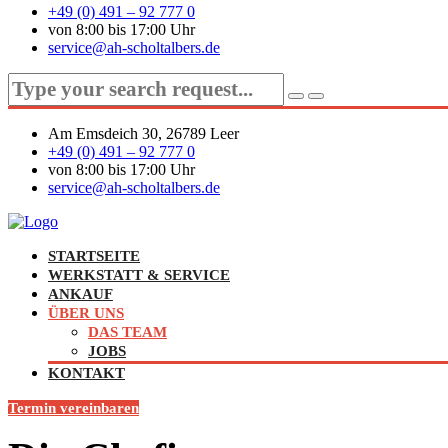
+49 (0) 491 – 92 777 0
von 8:00 bis 17:00 Uhr
service@ah-scholtalbers.de
Am Emsdeich 30, 26789 Leer
+49 (0) 491 – 92 777 0
von 8:00 bis 17:00 Uhr
service@ah-scholtalbers.de
STARTSEITE
WERKSTATT & SERVICE
ANKAUF
ÜBER UNS
DAS TEAM
JOBS
KONTAKT
Termin vereinbaren